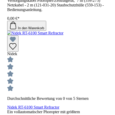
Versorgungskabel Phoropter/Zentralgerät, 7 m (559-275)
Netzkabel - 2 m (121-031-20) Staubschutzhülle (559-153) -
Bedienungsanleitung.
0,00 €*
In den Warenkorb
Nidek
Durchschnittliche Bewertung von 0 von 5 Sternen
Nidek RT-6100 Smart Refractor
Ein vollautomatischer Phoropter mit größtem