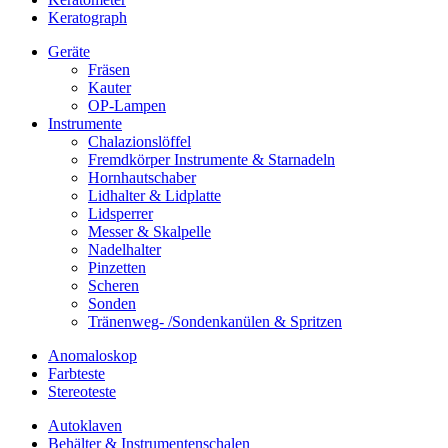
Keratograph
Geräte
Fräsen
Kauter
OP-Lampen
Instrumente
Chalazionslöffel
Fremdkörper Instrumente & Starnadeln
Hornhautschaber
Lidhalter & Lidplatte
Lidsperrer
Messer & Skalpelle
Nadelhalter
Pinzetten
Scheren
Sonden
Tränenweg- /Sondenkanülen & Spritzen
Anomaloskop
Farbteste
Stereoteste
Autoklaven
Behälter & Instrumentenschalen