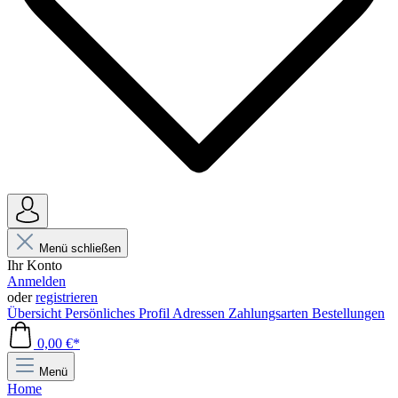
Menü schließen
Ihr Konto
Anmelden
oder
registrieren
Übersicht
Persönliches Profil
Adressen
Zahlungsarten
Bestellungen
0,00 €*
Menü
Home