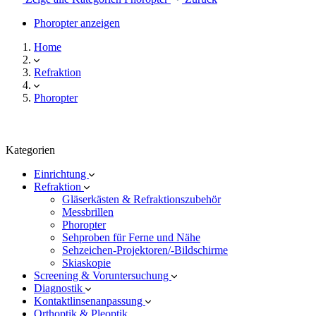
Phoropter anzeigen
Home
Refraktion
Phoropter
Kategorien
Einrichtung
Refraktion
Gläserkästen & Refraktionszubehör
Messbrillen
Phoropter
Sehproben für Ferne und Nähe
Sehzeichen-Projektoren/-Bildschirme
Skiaskopie
Screening & Voruntersuchung
Diagnostik
Kontaktlinsenanpassung
Orthoptik & Pleoptik