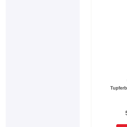
Durchschnittlic
Tupferb