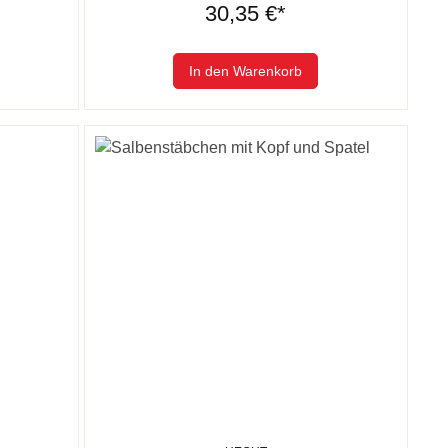
30,35 €*
In den Warenkorb