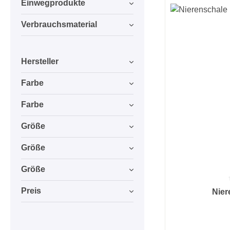
Einwegprodukte
Verbrauchsmaterial
Hersteller
Farbe
Farbe
Größe
Größe
Größe
Durchschnittlic
Preis
Nier