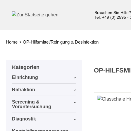
inhalt springen
Brauchen Sie Hilfe
Tel: +49 (0) 2595 -
Home
OP-Hilfsmittel/Reinigung & Desinfektion
Kategorien
OP-HILFSM
Einrichtung
Refraktion
Screening &
Voruntersuchung
Diagnostik