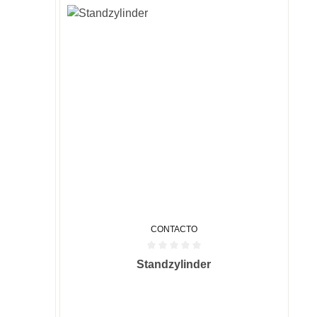
CONTACTO
 0 von 5 Sternen
Durchschnittliche Bewertung von 0 von 5 Sternen
Standzylinder