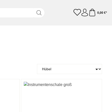
0,00 €*