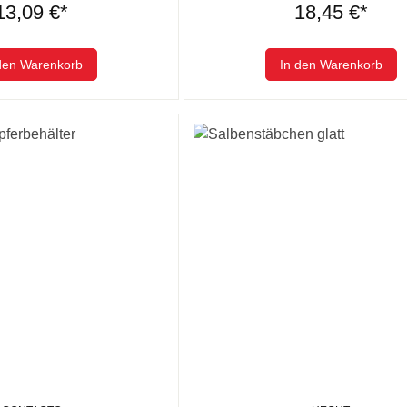
13,09 €*
18,45 €*
den Warenkorb
In den Warenkorb