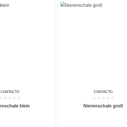
CONTACTO
CONTACTO
he Bewertung von 0 von 5 Sternen
Durchschnittliche Bewertung von
enschale klein
Nierenschale groß