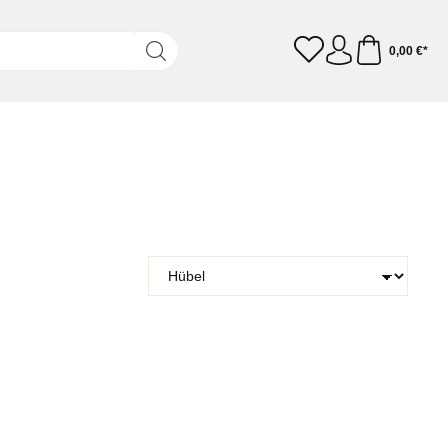
0,00 €*