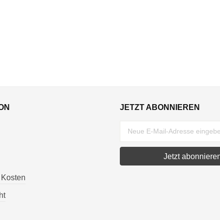
ON
JETZT ABONNIEREN
Jetzt abonniere
 Kosten
ht