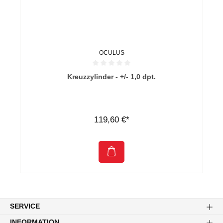
OCULUS
Durchschnittliche Bewertung von 0 von 5 Sternen
Kreuzzylinder - +/- 1,0 dpt.
119,60 €*
SERVICE
INFORMATION