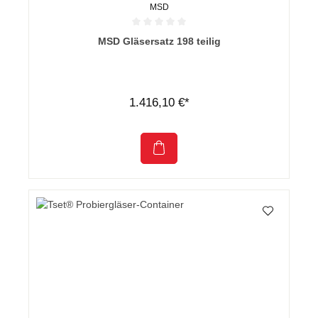
MSD
Durchschnittliche Bewertung von 0 von 5 Sternen
MSD Gläsersatz 198 teilig
1.416,10 €*