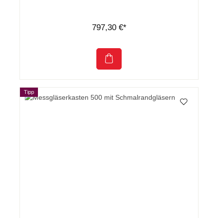
797,30 €*
Tipp