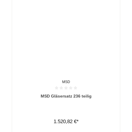
MSD
Durchschnittliche Bewertung von 0 von 5 Sternen
MSD Gläsersatz 236 teilig
1.520,82 €*