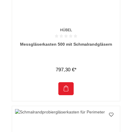
HÜBEL
Durchschnittliche Bewertung von 0 von 5 Sternen
Messgläserkasten 500 mit Schmalrandgläsern
797,30 €*