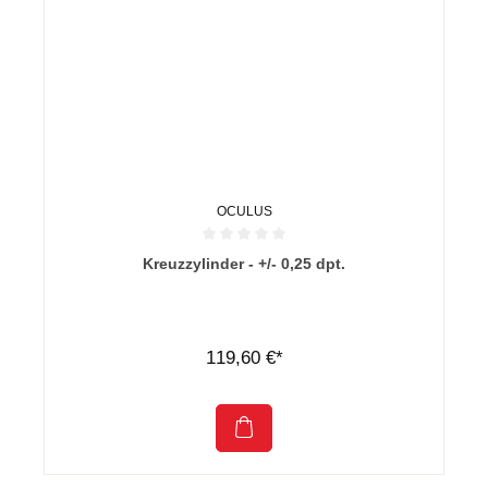
OCULUS
Durchschnittliche Bewertung von 0 von 5 Sternen
Kreuzzylinder - +/- 0,25 dpt.
119,60 €*