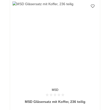
MSD
Durchschnittliche Bewertung von 0 von 5 Sternen
MSD Gläsersatz mit Koffer, 236 teilig