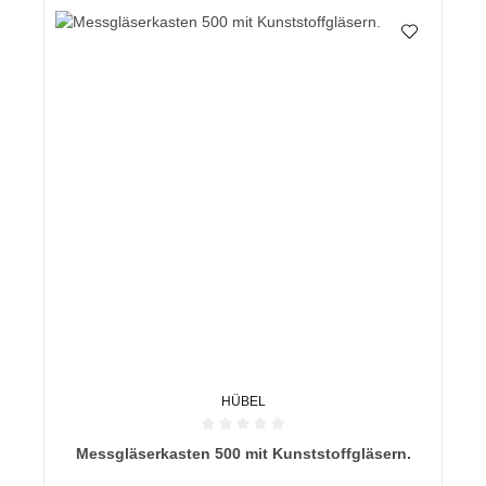
HÜBEL
Durchschnittliche Bewertung von 0 von 5 Sternen
Messgläserkasten 500 mit Kunststoffgläsern.