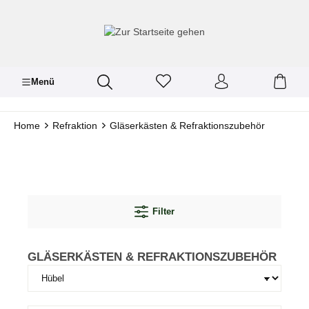
inhalt springen
Menü
Home
Refraktion
Gläserkästen & Refraktionszubehör
Filter
GLÄSERKÄSTEN & REFRAKTIONSZUBEHÖR