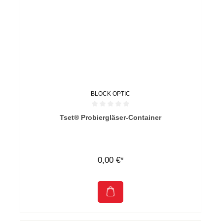
BLOCK OPTIC
Durchschnittliche Bewertung von 0 von 5 Sternen
Tset® Probiergläser-Container
0,00 €*