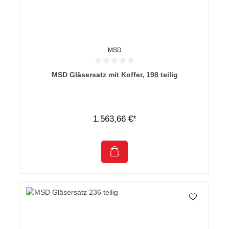
MSD
Durchschnittliche Bewertung von 0 von 5 Sternen
MSD Gläsersatz mit Koffer, 198 teilig
1.563,66 €*