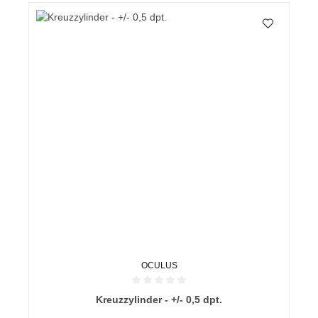
OCULUS
Durchschnittliche Bewertung von 0 von 5 Sternen
Kreuzzylinder - +/- 0,5 dpt.