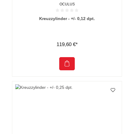
OCULUS
Durchschnittliche Bewertung von 0 von 5 Sternen
Kreuzzylinder - +/- 0,12 dpt.
119,60 €*