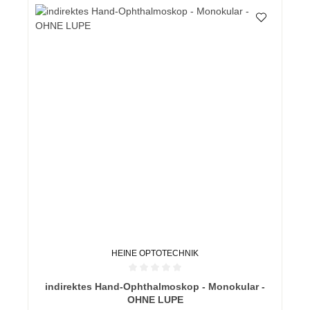
HEINE OPTOTECHNIK
Durchschnittliche Bewertung von 0 von 5 Sternen
indirektes Hand-Ophthalmoskop - Monokular -
OHNE LUPE