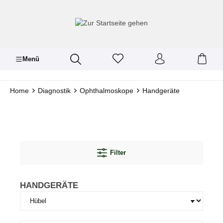
inhalt springen
Menü
Home
Diagnostik
Ophthalmoskope
Handgeräte
Filter
HANDGERÄTE