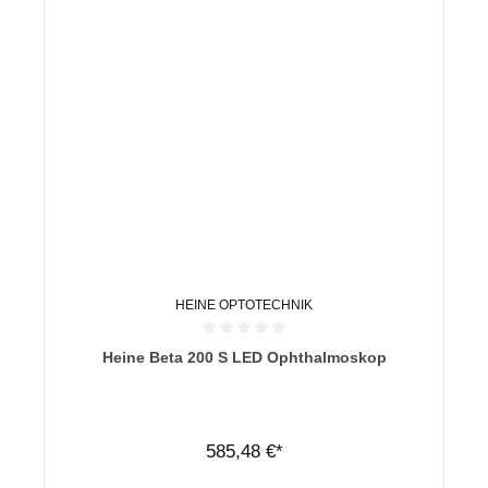
HEINE OPTOTECHNIK
Durchschnittliche Bewertung von 0 von 5 Sternen
Heine Beta 200 S LED Ophthalmoskop
585,48 €*