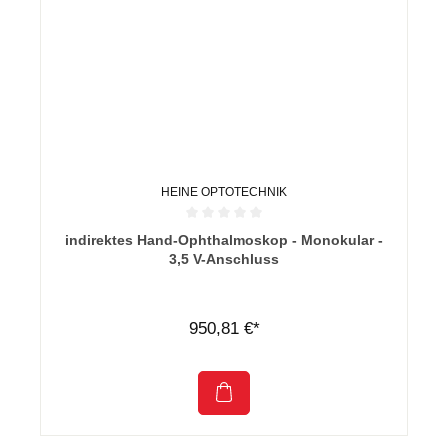
HEINE OPTOTECHNIK
Durchschnittliche Bewertung von 0 von 5 Sternen
indirektes Hand-Ophthalmoskop - Monokular -
3,5 V-Anschluss
950,81 €*