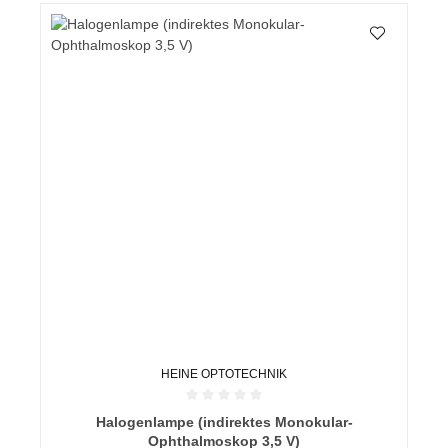
HEINE OPTOTECHNIK
Durchschnittliche Bewertung von 0 von 5 Sternen
Halogenlampe (indirektes Monokular-
Ophthalmoskop 3,5 V)