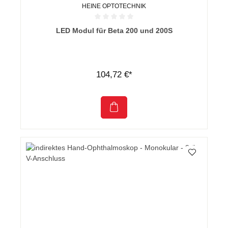
HEINE OPTOTECHNIK
Durchschnittliche Bewertung von 0 von 5 Sternen
LED Modul für Beta 200 und 200S
104,72 €*