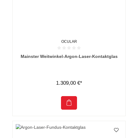
OCULAR
Durchschnittliche Bewertung von 0 von 5 Sternen
Mainster Weitwinkel-Argon-Laser-Kontaktglas
1.309,00 €*