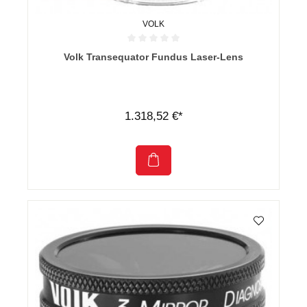
VOLK
Durchschnittliche Bewertung von 0 von 5 Sternen
Volk Transequator Fundus Laser-Lens
1.318,52 €*