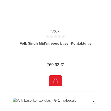
VOLK
Durchschnittliche Bewertung von 0 von 5 Sternen
Volk Singh MidVitreous Laser-Kontaktglas
769,93 €*