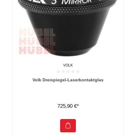
VOLK
Durchschnittliche Bewertung von 0 von 5 Sternen
Volk Dreispiegel-Laserkontaktglas
725,90 €*