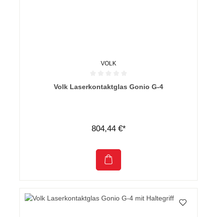
VOLK
Durchschnittliche Bewertung von 0 von 5 Sternen
Volk Laserkontaktglas Gonio G-4
804,44 €*