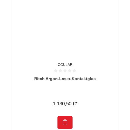
OCULAR
Durchschnittliche Bewertung von 0 von 5 Sternen
Ritch Argon-Laser-Kontaktglas
1.130,50 €*