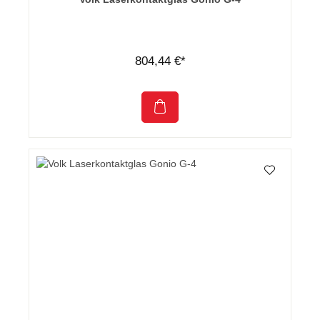
804,44 €*