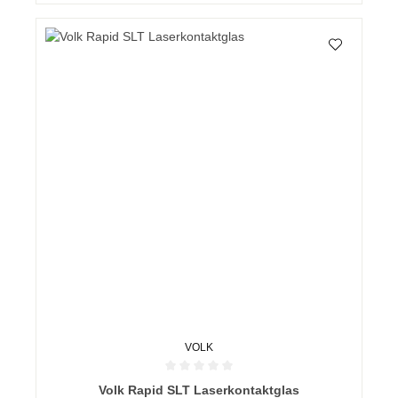
VOLK
Durchschnittliche Bewertung von 0 von 5 Sternen
Volk Rapid SLT Laserkontaktglas