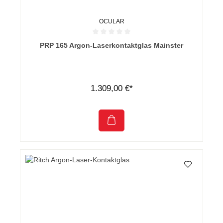
OCULAR
Durchschnittliche Bewertung von 0 von 5 Sternen
PRP 165 Argon-Laserkontaktglas Mainster
1.309,00 €*