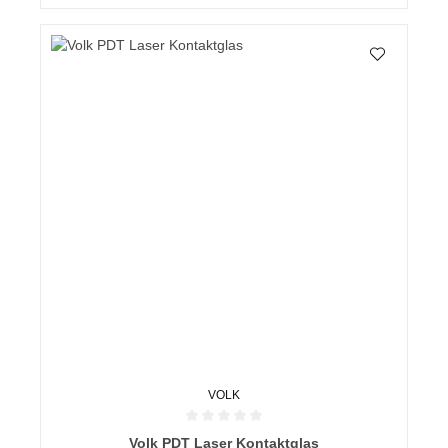
VOLK
Durchschnittliche Bewertung von 0 von 5 Sternen
Volk PDT Laser Kontaktglas