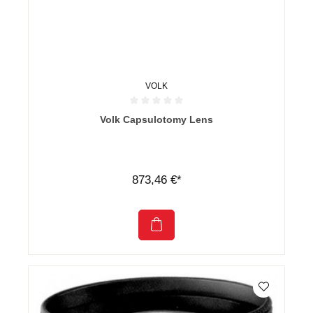
VOLK
Durchschnittliche Bewertung von 0 von 5 Sternen
Volk Capsulotomy Lens
873,46 €*