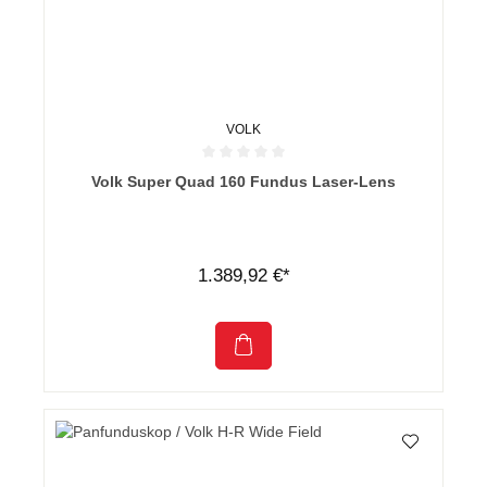
VOLK
Durchschnittliche Bewertung von 0 von 5 Sternen
Volk Super Quad 160 Fundus Laser-Lens
1.389,92 €*