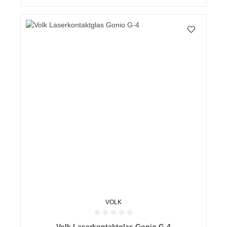
VOLK
Durchschnittliche Bewertung von 0 von 5 Sternen
Volk Laserkontaktglas Gonio G-4