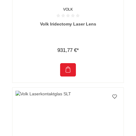
VOLK
Durchschnittliche Bewertung von 0 von 5 Sternen
Volk Iridectomy Laser Lens
931,77 €*