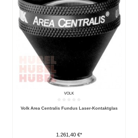
VOLK
Durchschnittliche Bewertung von 0 von 5 Sternen
Volk Area Centralis Fundus Laser-Kontaktglas
1.261,40 €*