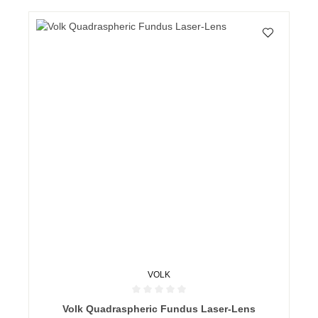
VOLK
Durchschnittliche Bewertung von 0 von 5 Sternen
Volk Quadraspheric Fundus Laser-Lens