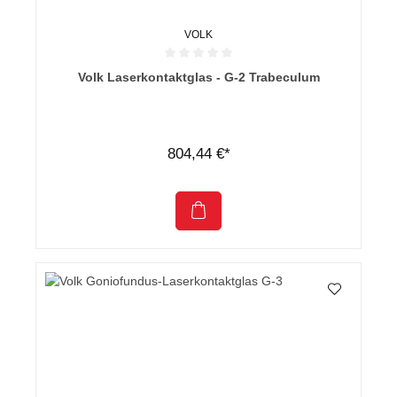
VOLK
Durchschnittliche Bewertung von 0 von 5 Sternen
Volk Laserkontaktglas - G-2 Trabeculum
804,44 €*