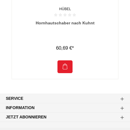
HÜBEL
Durchschnittliche Bewertung von 0 von 5 Sternen
Hornhautschaber nach Kuhnt
60,69 €*
SERVICE
INFORMATION
JETZT ABONNIEREN