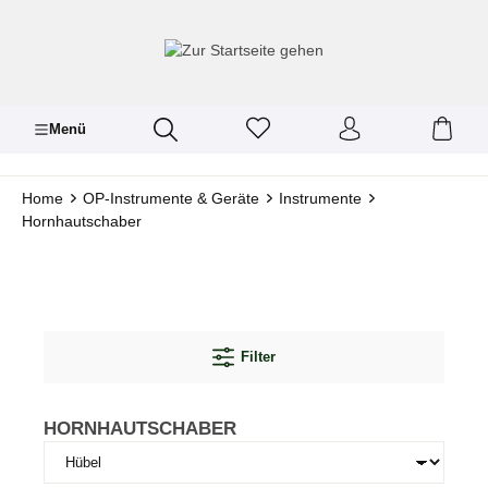
inhalt springen
Menü
Home
OP-Instrumente & Geräte
Instrumente
Hornhautschaber
Filter
HORNHAUTSCHABER