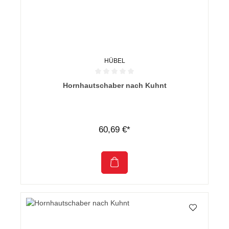
HÜBEL
Durchschnittliche Bewertung von 0 von 5 Sternen
Hornhautschaber nach Kuhnt
60,69 €*