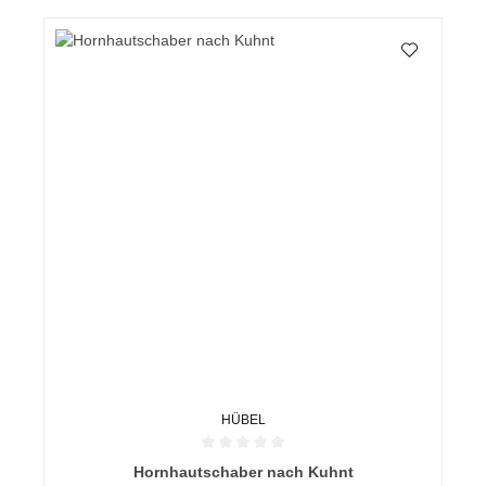
HÜBEL
Durchschnittliche Bewertung von 0 von 5 Sternen
Hornhautschaber nach Kuhnt