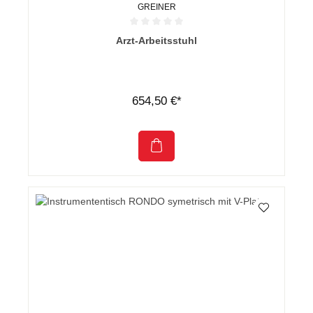
GREINER
Durchschnittliche Bewertung von 0 von 5 Sternen
Arzt-Arbeitsstuhl
654,50 €*