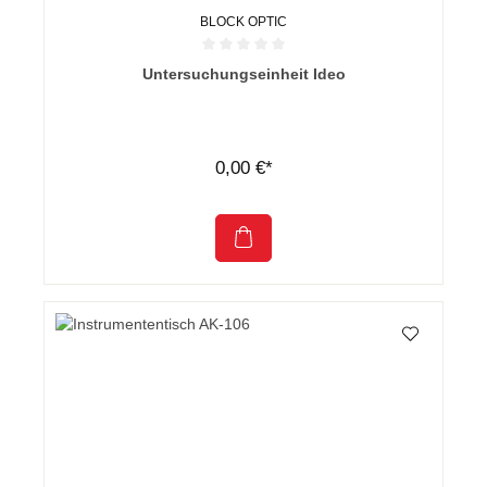
BLOCK OPTIC
Durchschnittliche Bewertung von 0 von 5 Sternen
Untersuchungseinheit Ideo
0,00 €*