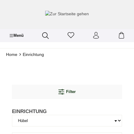
inhalt springen
Menü
Home
Einrichtung
Filter
EINRICHTUNG