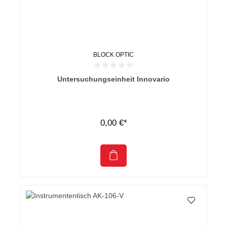
BLOCK OPTIC
Durchschnittliche Bewertung von 0 von 5 Sternen
Untersuchungseinheit Innovario
0,00 €*