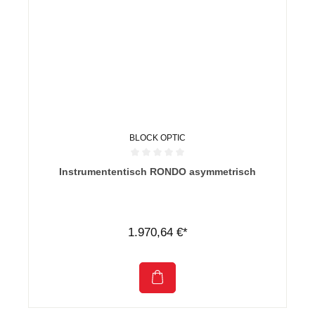
BLOCK OPTIC
Durchschnittliche Bewertung von 0 von 5 Sternen
Instrumententisch RONDO asymmetrisch
1.970,64 €*