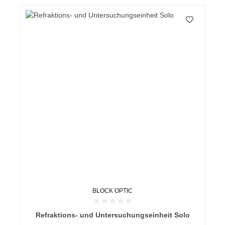
BLOCK OPTIC
Durchschnittliche Bewertung von 0 von 5 Sternen
Refraktions- und Untersuchungseinheit Solo