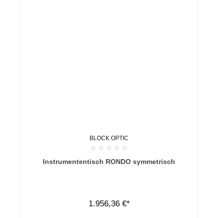
BLOCK OPTIC
Durchschnittliche Bewertung von 0 von 5 Sternen
Instrumententisch RONDO symmetrisch
1.956,36 €*