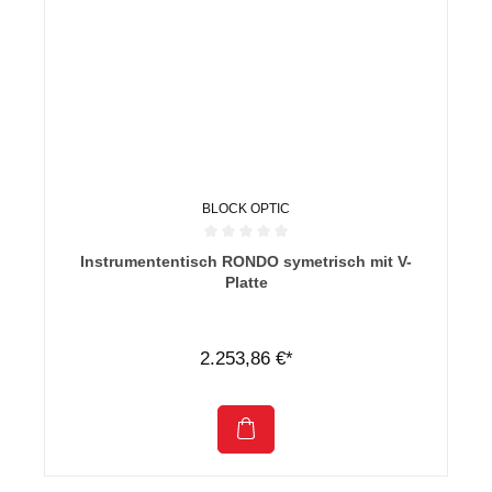
BLOCK OPTIC
Durchschnittliche Bewertung von 0 von 5 Sternen
Instrumententisch RONDO symetrisch mit V-
Platte
2.253,86 €*