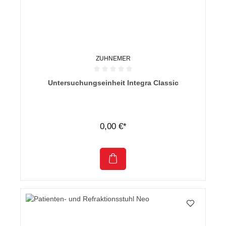
ZUHNEMER
Durchschnittliche Bewertung von 0 von 5 Sternen
Untersuchungseinheit Integra Classic
0,00 €*