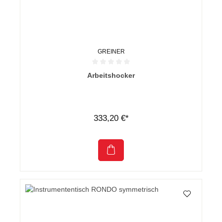
GREINER
Durchschnittliche Bewertung von 0 von 5 Sternen
Arbeitshocker
333,20 €*