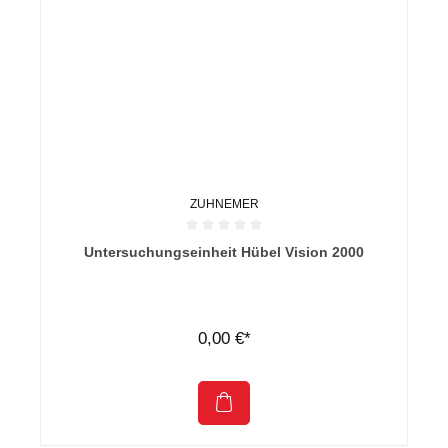
ZUHNEMER
Durchschnittliche Bewertung von 0 von 5 Sternen
Untersuchungseinheit Hübel Vision 2000
0,00 €*