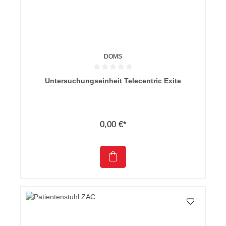
DOMS
Durchschnittliche Bewertung von 0 von 5 Sternen
Untersuchungseinheit Telecentric Exite
0,00 €*