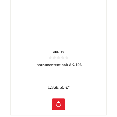
AKRUS
Durchschnittliche Bewertung von 0 von 5 Sternen
Instrumententisch AK-106
1.368,50 €*