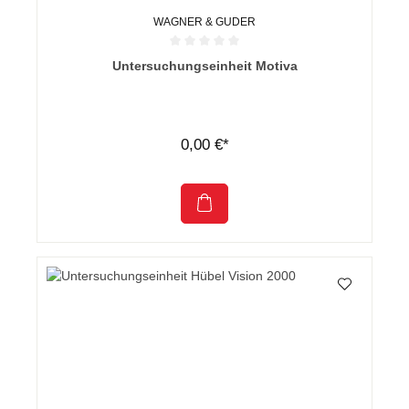
WAGNER & GUDER
Durchschnittliche Bewertung von 0 von 5 Sternen
Untersuchungseinheit Motiva
0,00 €*