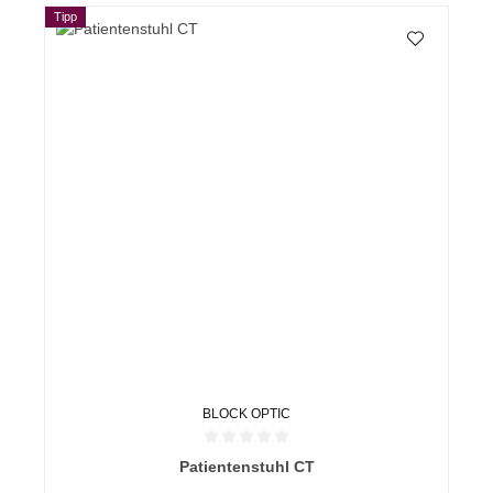
Tipp
BLOCK OPTIC
Durchschnittliche Bewertung von 0 von 5 Sternen
Patientenstuhl CT