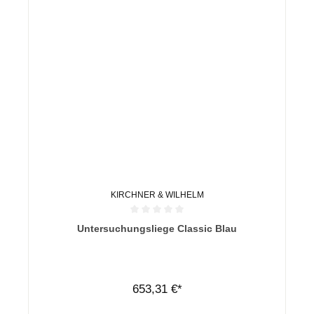
KIRCHNER & WILHELM
Durchschnittliche Bewertung von 0 von 5 Sternen
Untersuchungsliege Classic Blau
653,31 €*