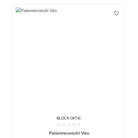
BLOCK OPTIC
Durchschnittliche Bewertung von 0 von 5 Sternen
Patientenstuhl Vito