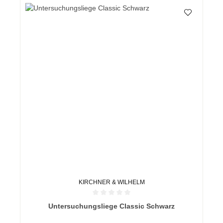
KIRCHNER & WILHELM
Durchschnittliche Bewertung von 0 von 5 Sternen
Untersuchungsliege Classic Schwarz