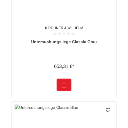
KIRCHNER & WILHELM
Durchschnittliche Bewertung von 0 von 5 Sternen
Untersuchungsliege Classic Grau
653,31 €*