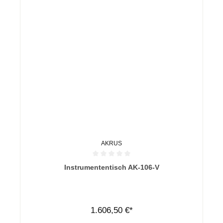
AKRUS
Durchschnittliche Bewertung von 0 von 5 Sternen
Instrumententisch AK-106-V
1.606,50 €*