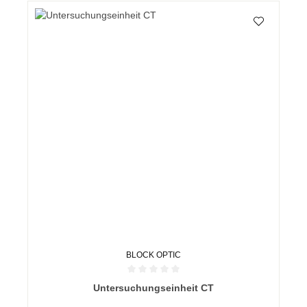
BLOCK OPTIC
Durchschnittliche Bewertung von 0 von 5 Sternen
Untersuchungseinheit CT