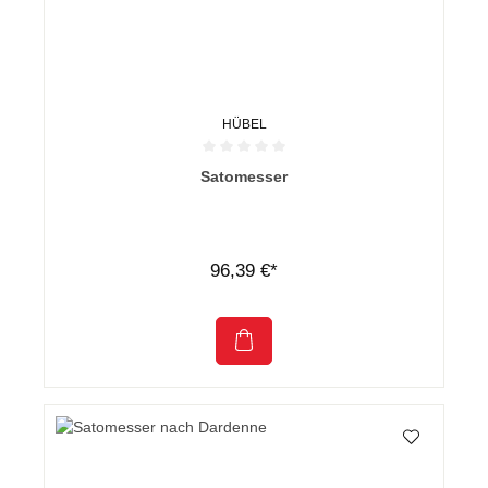
HÜBEL
Durchschnittliche Bewertung von 0 von 5 Sternen
Satomesser
96,39 €*