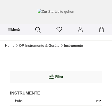
inhalt springen
Menü
Home
OP-Instrumente & Geräte
Instrumente
Filter
INSTRUMENTE