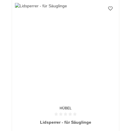
HÜBEL
Durchschnittliche Bewertung von 0 von 5 Sternen
Lidsperrer - für Säuglinge