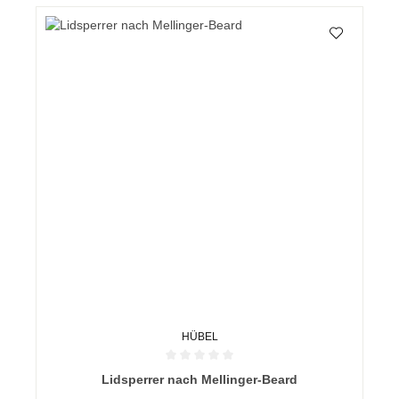
HÜBEL
Durchschnittliche Bewertung von 0 von 5 Sternen
Lidsperrer nach Mellinger-Beard