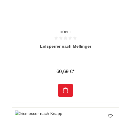
HÜBEL
Durchschnittliche Bewertung von 0 von 5 Sternen
Lidsperrer nach Mellinger
60,69 €*