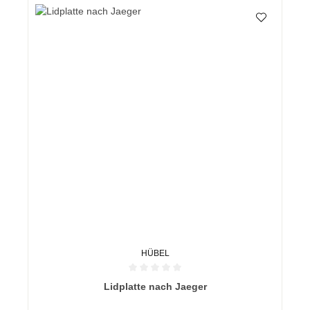
HÜBEL
Durchschnittliche Bewertung von 0 von 5 Sternen
Lidplatte nach Jaeger