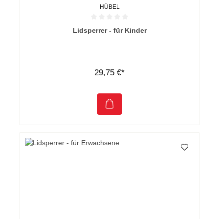
HÜBEL
Durchschnittliche Bewertung von 0 von 5 Sternen
Lidsperrer - für Kinder
29,75 €*