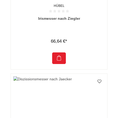
HÜBEL
Durchschnittliche Bewertung von 0 von 5 Sternen
Irismesser nach Ziegler
66,64 €*