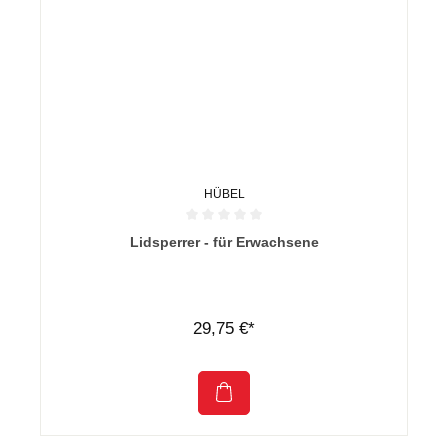
HÜBEL
Durchschnittliche Bewertung von 0 von 5 Sternen
Lidsperrer - für Erwachsene
29,75 €*