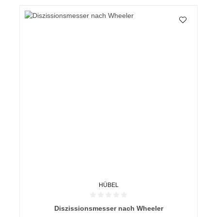
HÜBEL
Durchschnittliche Bewertung von 0 von 5 Sternen
Diszissionsmesser nach Wheeler