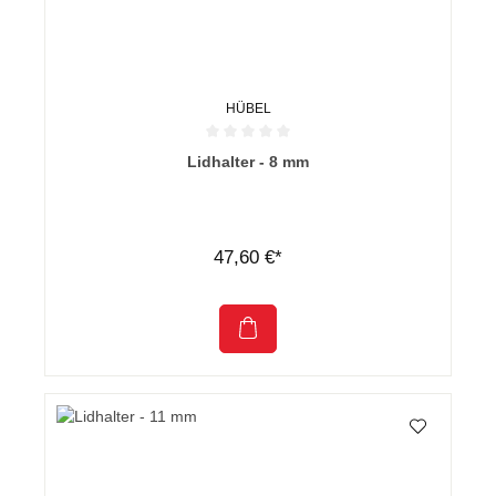
HÜBEL
Durchschnittliche Bewertung von 0 von 5 Sternen
Lidhalter - 8 mm
47,60 €*