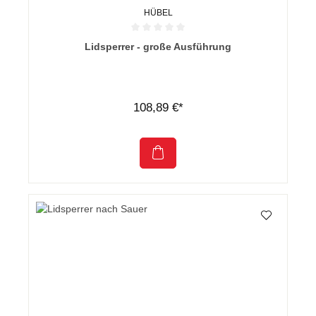
HÜBEL
Durchschnittliche Bewertung von 0 von 5 Sternen
Lidsperrer - große Ausführung
108,89 €*