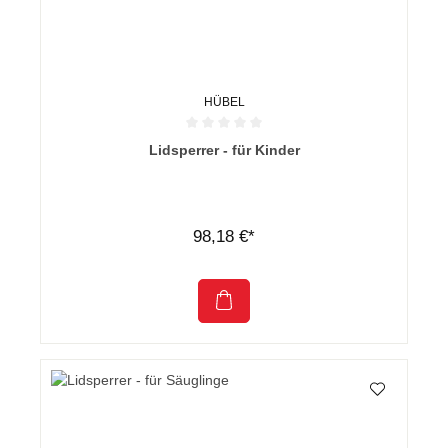
HÜBEL
Durchschnittliche Bewertung von 0 von 5 Sternen
Lidsperrer - für Kinder
98,18 €*