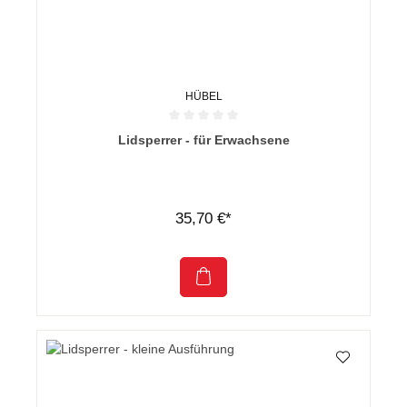
HÜBEL
Durchschnittliche Bewertung von 0 von 5 Sternen
Lidsperrer - für Erwachsene
35,70 €*