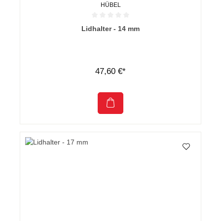
HÜBEL
Durchschnittliche Bewertung von 0 von 5 Sternen
Lidhalter - 14 mm
47,60 €*