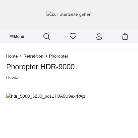
inhalt springen
Menü
Home
Refraktion
Phoropter
Phoropter HDR-9000
Huvitz