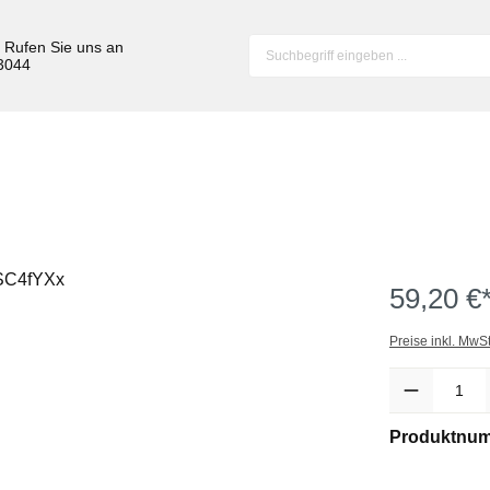
? Rufen Sie uns an
 3044
59,20 €
Preise inkl. MwS
Anzahl
Produktnu