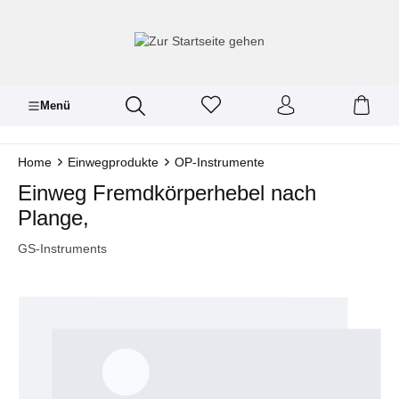
inhalt springen
Menü
Home
Einwegprodukte
OP-Instrumente
Einweg Fremdkörperhebel nach
Plange,
GS-Instruments