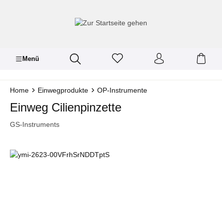
inhalt springen
Menü
Home
Einwegprodukte
OP-Instrumente
Einweg Cilienpinzette
GS-Instruments