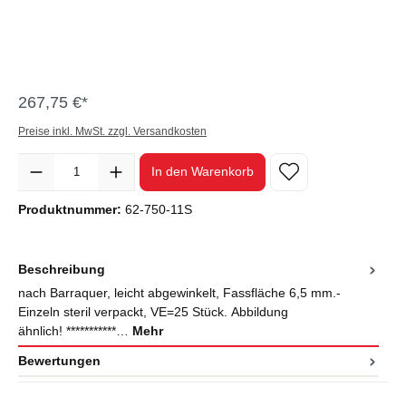
267,75 €*
Preise inkl. MwSt. zzgl. Versandkosten
Anzahl
In den Warenkorb
Produktnummer:
62-750-11S
Beschreibung
nach Barraquer, leicht abgewinkelt, Fassfläche 6,5 mm.-
Einzeln steril verpackt, VE=25 Stück. Abbildung
ähnlich! ***********…
Mehr
Bewertungen