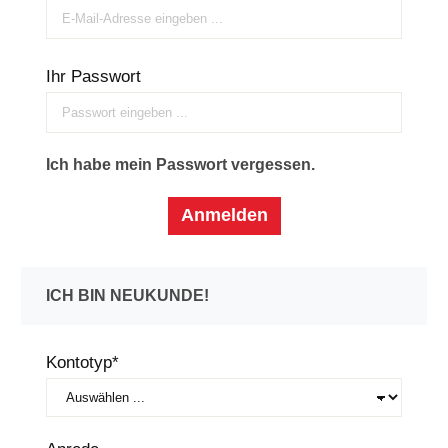
Ihr Passwort
Ich habe mein Passwort vergessen.
Anmelden
ICH BIN NEUKUNDE!
Persönliche Informationen
Kontotyp*